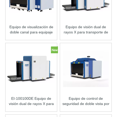
Equipo de visualización de
Equipo de visión dual de
doble canal para equipaje
rayos X para transporte de
facturado EI-16580DC
carga EI-100100DCE
EI-100100DE Equipo de
Equipo de control de
visión dual de rayos X para
seguridad de doble vista por
equipaje facturado
rayos X para equipaje
facturado EI-16580D