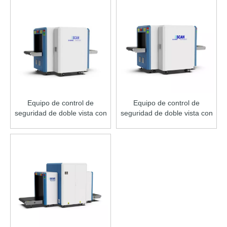
Equipo de control de
Equipo de control de
seguridad de doble vista con
seguridad de doble vista con
rayos X para equipaje de
rayos X para equipaje de
mano EI-6040D
mano EI-6550D