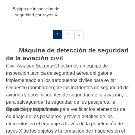
Equipo de inspección de
seguridad por rayos X
100100D
1
2
»
Máquina de detección de seguridad
de la aviación civil
Civil Aviation Security Checker es un equipo de
inspección técnica de seguridad aérea obligatoria
implementado en los aeropuertos civiles para evitar
secuestro (bombardeo) de los incidentes de seguridad de
aviones y otros incidentes de seguridad de la aviación, y
para salvaguardar la seguridad de los pasajeros, la
tripulación y los aviones.
Se utiliza principalmente para verificar los elementos de
equipaje de los pasajeros, y revela detalles de los
elementos en el equipaje a través de la penetración de
rayos X de los objetos y la formación de imágenes en el