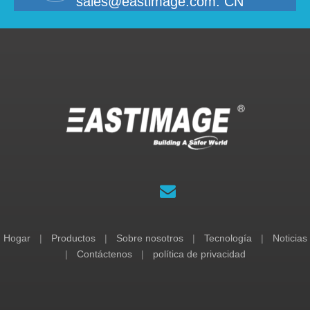
sales@eastimage.com. CN
Hogar
|
Productos
|
Sobre nosotros
|
Tecnología
|
Noticias
|
Contáctenos
|
política de privacidad