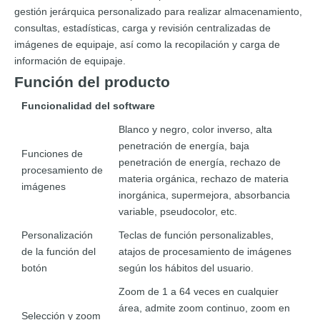
gestión jerárquica personalizado para realizar almacenamiento,
consultas, estadísticas, carga y revisión centralizadas de
imágenes de equipaje, así como la recopilación y carga de
información de equipaje.
Función del producto
Funcionalidad del software
Blanco y negro, color inverso, alta
penetración de energía, baja
Funciones de
penetración de energía, rechazo de
procesamiento de
materia orgánica, rechazo de materia
imágenes
inorgánica, supermejora, absorbancia
variable, pseudocolor, etc.
Personalización
Teclas de función personalizables,
de la función del
atajos de procesamiento de imágenes
botón
según los hábitos del usuario.
Zoom de 1 a 64 veces en cualquier
área, admite zoom continuo, zoom en
Selección y zoom