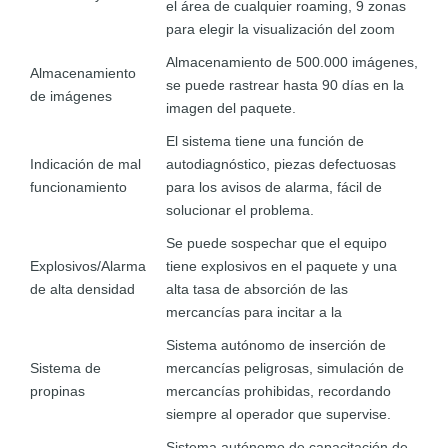
el área de cualquier roaming, 9 zonas
para elegir la visualización del zoom
Almacenamiento de 500.000 imágenes,
Almacenamiento
se puede rastrear hasta 90 días en la
de imágenes
imagen del paquete.
El sistema tiene una función de
Indicación de mal
autodiagnóstico, piezas defectuosas
funcionamiento
para los avisos de alarma, fácil de
solucionar el problema.
Se puede sospechar que el equipo
Explosivos/Alarma
tiene explosivos en el paquete y una
de alta densidad
alta tasa de absorción de las
mercancías para incitar a la
Sistema autónomo de inserción de
Sistema de
mercancías peligrosas, simulación de
propinas
mercancías prohibidas, recordando
siempre al operador que supervise.
Sistema autónomo de capacitación de