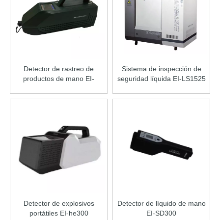
Detector de rastreo de
Sistema de inspección de
productos de mano EI-
seguridad líquida EI-LS1525
HC300
Detector de explosivos
Detector de líquido de mano
portátiles EI-he300
EI-SD300