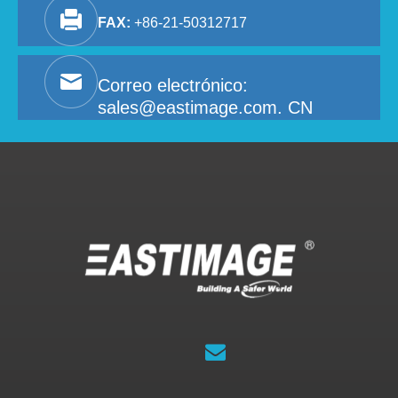
FAX:
+86-21-50312717
Correo electrónico:
sales@eastimage.com. CN