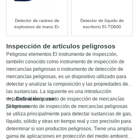
Detector de rastreo de
Detector de líquido de
explosivos de mano Ei-
escritorio EI-TD600
He800
Inspección de artículos peligrosos
Peligroso
elementos
El instrumento de inspección,
también conocido como instrumento de inspección de
mercancías peligrosas o instrumento de detección de
mercancías peligrosas, es un dispositivo utilizado para
detectar y analizar la composición y las propiedades de
las sustancias. La siguiente es una introducción
detallada al instrumento de inspección de mercancías
一、
Definición y uso
peligrosas:
El instrumento de inspección de mercancías peligrosas
se utiliza principalmente para detectar sustancias de gas,
líquido, sólido y otras en tiempo real y con precisión para
determinar si son productos peligrosos. Tiene una amplia
gama de aplicaciones en protección del medio ambiente,