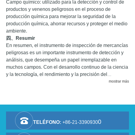
Campo químico: utilizado para la detección y control de
productos y venenos peligrosos en el proceso de
producción química para mejorar la seguridad de la
producción química, ahorrar recursos y proteger el medio
ambiente.
四、
Resumir
En resumen, el instrumento de inspección de mercancías
peligrosas es un importante instrumento de detección y
análisis, que desempeña un papel irremplazable en
muchos campos. Con el desarrollo continuo de la ciencia
y la tecnología, el rendimiento y la precisión del
instrumento de inspección de mercancías peligrosas
mostrar más
continuarán mejorando, proporcionando un apoyo más
poderoso para el trabajo de seguridad y protección del
medio ambiente en varios campos.
0
TELÉFONO:
+86-21-3390930