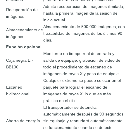
Admite recuperación de imágenes ilimitada,
Recuperación de
hasta la primera imagen de la sesión de
imágenes
inicio actual.
Almacenamiento de 500.000 imágenes, con
Almacenamiento de
trazabilidad de imágenes de los últimos 90
imágenes
días.
Función opcional
Monitoreo en tiempo real de entrada y
Caja negra EI-
salida de equipaje, grabación de video de
BB100
todo el procedimiento de escaneo de
imágenes de rayos X y paso de equipaje.
Cualquier extremo se puede colocar en el
Escaneo
paquete para lograr el escaneo de
bidireccional
imágenes de rayos X, lo que es más
práctico en el sitio.
El transportador se detendrá
automáticamente después de 90 segundos
Ahorro de energía
sin equipaje y reanudará automáticamente
su funcionamiento cuando se detecte