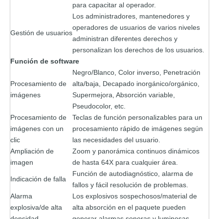
para capacitar al operador.
Los administradores, mantenedores y
operadores de usuarios de varios niveles
Gestión de usuarios
administran diferentes derechos y
personalizan los derechos de los usuarios.
Función de software
Negro/Blanco, Color inverso, Penetración
Procesamiento de
alta/baja, Decapado inorgánico/orgánico,
imágenes
Supermejora, Absorción variable,
Pseudocolor, etc.
Procesamiento de
Teclas de función personalizables para un
imágenes con un
procesamiento rápido de imágenes según
clic
las necesidades del usuario.
Ampliación de
Zoom y panorámica continuos dinámicos
imagen
de hasta 64X para cualquier área.
Función de autodiagnóstico, alarma de
Indicación de falla
fallos y fácil resolución de problemas.
Alarma
Los explosivos sospechosos/material de
explosiva/de alta
alta absorción en el paquete pueden
densidad
generar alarmas sonoras y luminosas.