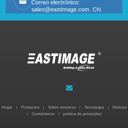
Correo electrónico:
sales@eastimage.com. CN
Hogar
|
Productos
|
Sobre nosotros
|
Tecnología
|
Noticias
|
Contáctenos
|
política de privacidad