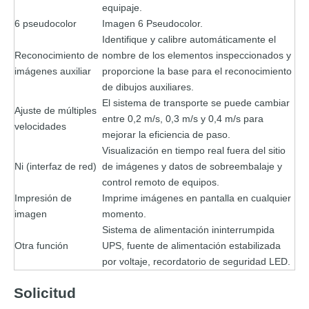
equipaje.
6 pseudocolor
Imagen 6 Pseudocolor.
Identifique y calibre automáticamente el
Reconocimiento de
nombre de los elementos inspeccionados y
imágenes auxiliar
proporcione la base para el reconocimiento
de dibujos auxiliares.
El sistema de transporte se puede cambiar
Ajuste de múltiples
entre 0,2 m/s, 0,3 m/s y 0,4 m/s para
velocidades
mejorar la eficiencia de paso.
Visualización en tiempo real fuera del sitio
Ni (interfaz de red)
de imágenes y datos de sobreembalaje y
control remoto de equipos.
Impresión de
Imprime imágenes en pantalla en cualquier
imagen
momento.
Sistema de alimentación ininterrumpida
Otra función
UPS, fuente de alimentación estabilizada
por voltaje, recordatorio de seguridad LED.
Solicitud