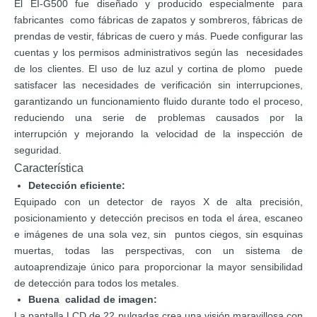
El EI-G500 fue diseñado y producido especialmente para
fabricantes como fábricas de zapatos y sombreros, fábricas de
prendas de vestir, fábricas de cuero y más. Puede configurar las
cuentas y los permisos administrativos según las necesidades
de los clientes. El uso de luz azul y cortina de plomo puede
satisfacer las necesidades de verificación sin interrupciones,
garantizando un funcionamiento fluido durante todo el proceso,
reduciendo una serie de problemas causados ​​por la
interrupción y mejorando la velocidad de la inspección de
seguridad.
Característica
Detección eficiente:
Equipado con un detector de rayos X de alta precisión,
posicionamiento y detección precisos en toda el área, escaneo
e imágenes de una sola vez, sin puntos ciegos, sin esquinas
muertas, todas las perspectivas, con un sistema de
autoaprendizaje único para proporcionar la mayor sensibilidad
de detección para todos los metales.
Buena calidad de imagen:
La pantalla LCD de 22 pulgadas crea una visión maravillosa con