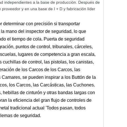
ad independientes
a la
base de producción. Después de
e proveedor y en una base de
I + D y
fabricación líder
r determinar con precisión si transportar
 la mano del inspector de seguridad, lo que
ndo el tiempo de cola. Puerta de seguridad
ación, puntos de control, tribunales, cárceles,
 escuelas, lugares de competencia a gran escala,
cuchillas de control, las pistolas, los canistas,
eración de los Carcos de los Carcos, las
 Camares, se pueden inspirar a los Buttón de la
os, los Carcos, las Carcásticas, las Cuchones.
, hebillas de cinturón y otras bandas largas con
an la eficiencia del gran flujo de controles de
etal tradicional actual 'Todos pasan, todos
blemas de seguridad.