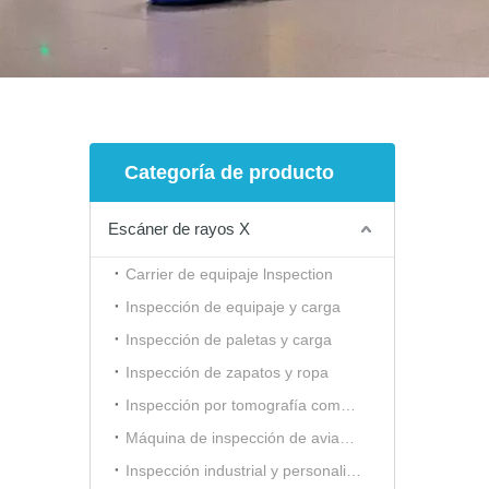
Categoría de producto
Escáner de rayos X
Carrier de equipaje lnspection
Inspección de equipaje y carga
Inspección de paletas y carga
Inspección de zapatos y ropa
Inspección por tomografía computarizada (CT)
Máquina de inspección de aviación civil
Inspección industrial y personalizada