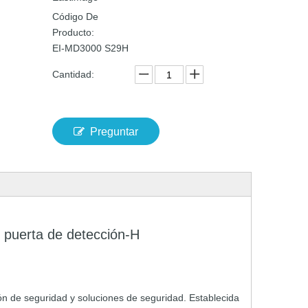
Código De
Producto:
EI-MD3000 S29H
Cantidad:
Preguntar
t
puerta de detección-H
ón de seguridad
y soluciones de seguridad.
Establecida