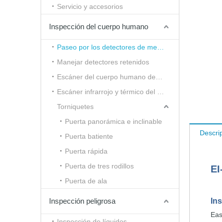
Servicio y accesorios
Inspección del cuerpo humano
Paseo por los detectores de metales
Manejar detectores retenidos
Escáner del cuerpo humano de onda milimétrica
Escáner infrarrojo y térmico del cuerpo humano
Torniquetes
Puerta panorámica e inclinable
Descri
Puerta batiente
Puerta rápida
Puerta de tres rodillos
E
Puerta de ala
In
Inspección peligrosa
Ea
Inspección de líquidos