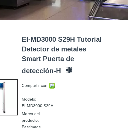
EI-MD3000 S29H Tutorial
Detector de metales
Smart Puerta de
detección-H
Compartir con:
Modelo:
EI-MD3000 S29H
Marca del
producto:
Eastimage