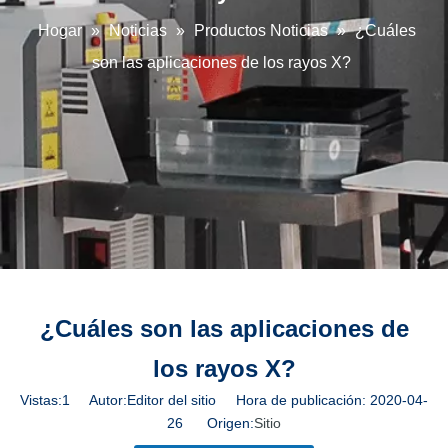
Hogar
»
Noticias
»
Productos Noticias
»
¿Cuáles
son las aplicaciones de los rayos X?
¿Cuáles son las aplicaciones de
los rayos X?
Vistas:
1
Autor:Editor del sitio Hora de publicación: 2020-04-
26 Origen:
Sitio