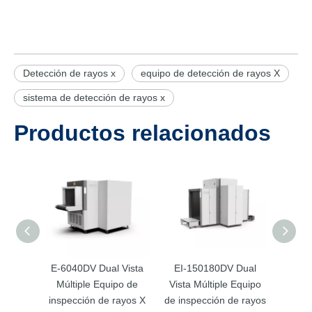
Detección de rayos x
equipo de detección de rayos X
sistema de detección de rayos x
Productos relacionados
E-6040DV Dual Vista
EI-150180DV Dual
Ei-1
Múltiple Equipo de
Vista Múltiple Equipo
inspec
inspección de rayos X
de inspección de rayos
de ra