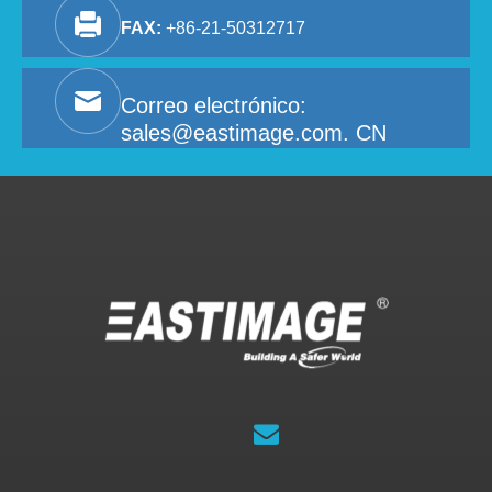
FAX:
+86-21-50312717
Correo electrónico:
sales@eastimage.com. CN