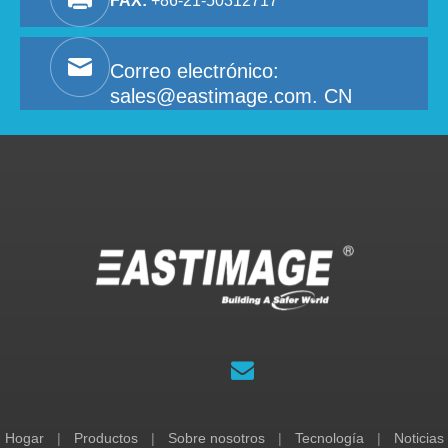
FAX:
+86-21-50312717
Correo electrónico:
sales@eastimage.com. CN
Hogar
|
Productos
|
Sobre nosotros
|
Tecnología
|
Noticias