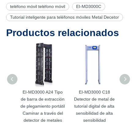
teléfono móvil teléfono móvil
EI-MD3000C
Tutorial inteligente para teléfonos móviles Metal Decetor
Productos relacionados
EI-MD3000 A24 Tipo
EI-MD3000 C18
Detec
de barra de extracción
Detector de metal de
tutoria
de plegamiento portátil
tutorial digital de alta
EI
Caminar a través del
sensibilidad de alta
detector de metales
sensibilidad