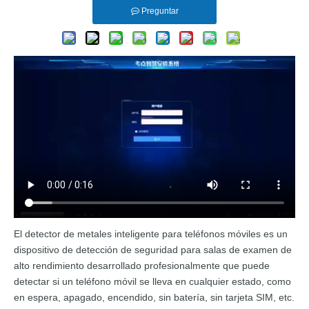
Preguntar
El detector de metales inteligente para teléfonos móviles es un
dispositivo de detección de seguridad para salas de examen de
alto rendimiento desarrollado profesionalmente que puede
detectar si un teléfono móvil se lleva en cualquier estado, como
en espera, apagado, encendido, sin batería, sin tarjeta SIM, etc.