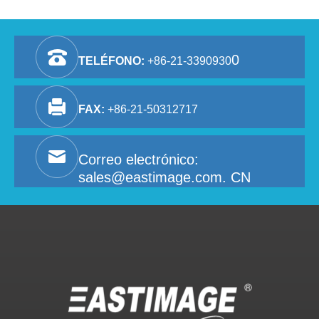
0
TELÉFONO:
+86-21-3390930
FAX:
+86-21-50312717
Correo electrónico:
sales@eastimage.com. CN