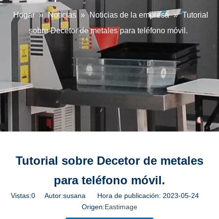
Hogar
»
Noticias
»
Noticias de la empresa
»
Tutorial
sobre Decetor de metales para teléfono móvil.
Tutorial sobre Decetor de metales
para teléfono móvil.
Vistas:
0
Autor:susana Hora de publicación: 2023-05-24
Origen:
Eastimage