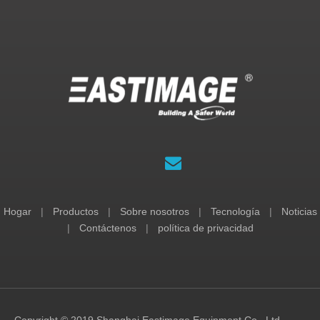
Hogar
|
Productos
|
Sobre nosotros
|
Tecnología
|
Noticias
|
Contáctenos
|
política de privacidad
Copyright © 2019 Shanghai Eastimage Equipment Co., Ltd.