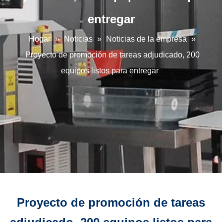
entregar
Hogar
»
Noticias
»
Noticias de la empresa
»
Proyecto de promoción de tareas adjudicado, 200
equipos listos para entregar
Proyecto de promoción de tareas