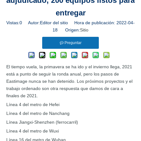
adjudicado, 200 equipos listos para
entregar
Vistas:
0
Autor:Editor del sitio Hora de publicación: 2022-04-
18 Origen:
Sitio
Preguntar
El tiempo vuela, la primavera se ha ido y el invierno llega, 2021
está a punto de seguir la ronda anual, pero los pasos de
Eastimage nunca se han detenido. Los próximos proyectos y el
trabajo ordenado son otra respuesta que damos de cara a
finales de 2021.
Línea 4 del metro de Hefei
Línea 4 del metro de Nanchang
Línea Jiangxi-Shenzhen (ferrocarril)
Línea 4 del metro de Wuxi
Línea 16 del metro de Wuhan