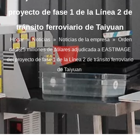
proyecto de fase 1 de la Línea 2 de
tránsito ferroviario de Taiyuan
Hogar
»
Noticias
»
Noticias de la empresa
»
Orden
de 2,25 millones de dólares adjudicada a EASTIMAGE
del proyecto de fase 1 de la Línea 2 de tránsito ferroviario
de Taiyuan