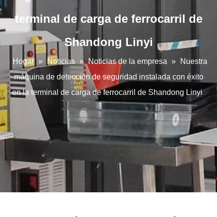
terminal de carga de ferrocarril de
Shandong Linyi
Hogar
»
Noticias
»
Noticias de la empresa
»
Nuestra
máquina de detección de seguridad instalada con éxito
en la terminal de carga de ferrocarril de Shandong Linyi