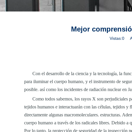
Mejor comprensión
Vistas:
0
Aut
Con el desarrollo de la ciencia y la tecnología, la fu
para iluminar el cuerpo humano, y el instrumento de segu
posible. así como los incidentes de radiación nuclear en 
Como todos sabemos, los rayos X son perjudiciales par
tejidos humanos e interactuarán con las células, tejidos y 
directamente algunas macromoleculares. estructuras. Ademá
cuerpo humano a través de los radicales libres. Debido a q
Por lo tanto, la protección de seguridad de la inspección p