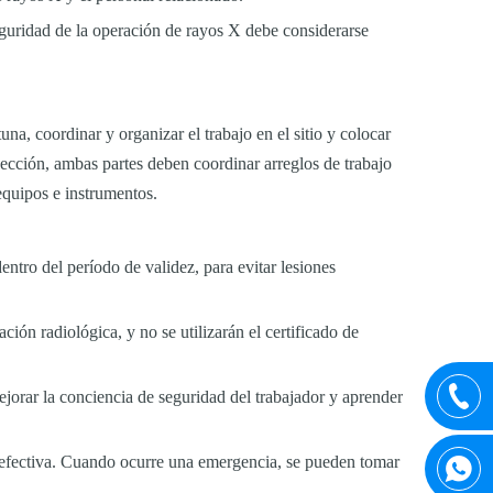
eguridad de la operación de rayos X debe considerarse
a, coordinar y organizar el trabajo en el sitio y colocar
rsección, ambas partes deben coordinar arreglos de trabajo
equipos e instrumentos.
ntro del período de validez, para evitar lesiones
ión radiológica, y no se utilizarán el certificado de
ejorar la conciencia de seguridad del trabajador y aprender
 efectiva. Cuando ocurre una emergencia, se pueden tomar