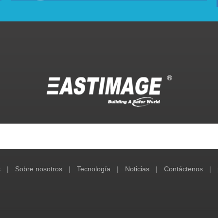
s
|
Sobre nosotros
|
Tecnología
|
Noticias
|
Contáctenos
|