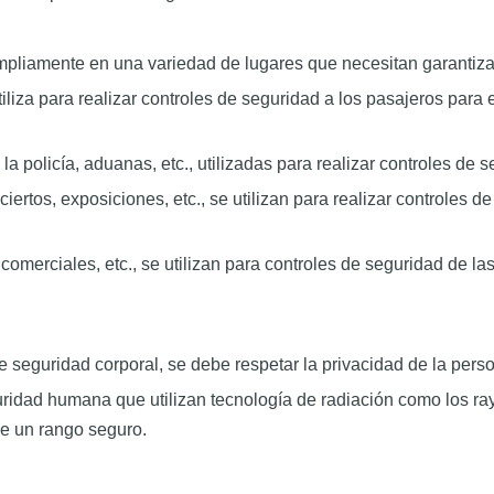
mpliamente en una variedad de lugares que necesitan garantizar
e utiliza para realizar controles de seguridad a los pasajeros para
a policía, aduanas, etc., utilizadas para realizar controles de
ertos, exposiciones, etc., se utilizan para realizar controles d
comerciales, etc., se utilizan para controles de seguridad de la
r de seguridad corporal, se debe respetar la privacidad de la per
uridad humana que utilizan tecnología de radiación como los ray
de un rango seguro.