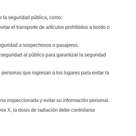
 la seguridad pública, como:
 evitar el transporte de artículos prohibidos a bordo o
 seguridad a sospechosos o pasajeros.
e seguridad al público para garantizar la seguridad
s personas que ingresan a los lugares para evitar la
sona inspeccionada y evitar su información personal.
os X, la dosis de radiación debe controlarse