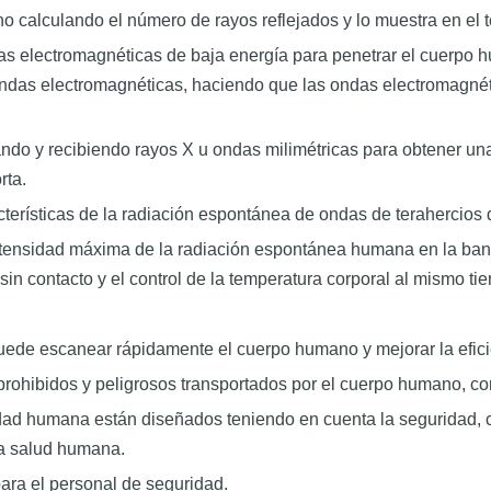
o calculando el número de rayos reflejados y lo muestra en el t
as electromagnéticas de baja energía para penetrar el cuerpo h
 ondas electromagnéticas, haciendo que las ondas electromagnét
do y recibiendo rayos X u ondas milimétricas para obtener un
rta.
acterísticas de la radiación espontánea de ondas de terahercios
intensidad máxima de la radiación espontánea humana en la band
in contacto y el control de la temperatura corporal al mismo ti
puede escanear rápidamente el cuerpo humano y mejorar la efici
 prohibidos y peligrosos transportados por el cuerpo humano, co
idad humana están diseñados teniendo en cuenta la seguridad, c
 la salud humana.
ara el personal de seguridad.