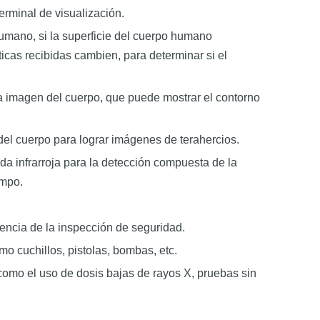
erminal de visualización.
umano, si la superficie del cuerpo humano
icas recibidas cambien, para determinar si el
a imagen del cuerpo, que puede mostrar el contorno
 del cuerpo para lograr imágenes de terahercios.
a infrarroja para la detección compuesta de la
empo.
encia de la inspección de seguridad.
mo cuchillos, pistolas, bombas, etc.
omo el uso de dosis bajas de rayos X, pruebas sin