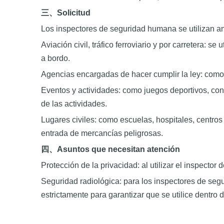
三、
Solicitud
Los inspectores de seguridad humana se utilizan a
Aviación civil, tráfico ferroviario y por carretera: s
a bordo.
Agencias encargadas de hacer cumplir la ley: como l
Eventos y actividades: como juegos deportivos, conci
de las actividades.
Lugares civiles: como escuelas, hospitales, centros 
entrada de mercancías peligrosas.
四、
Asuntos que necesitan atención
Protección de la privacidad: al utilizar el inspecto
Seguridad radiológica: para los inspectores de seg
estrictamente para garantizar que se utilice dentro 