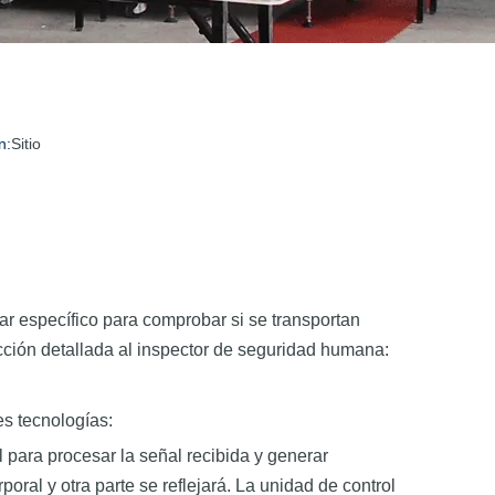
n:
Sitio
r específico para comprobar si se transportan
cción detallada al inspector de seguridad humana:
es tecnologías:
l para procesar la señal recibida y generar
ral y otra parte se reflejará. La unidad de control