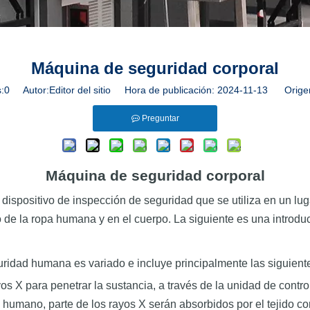
Máquina de seguridad corporal
:
0
Autor:Editor del sitio Hora de publicación: 2024-11-13 Orige
Preguntar
Máquina de seguridad corporal
spositivo de inspección de seguridad que se utiliza en un luga
o de la ropa humana y en el cuerpo. La siguiente es una introdu
uridad humana es variado e incluye principalmente las siguient
s X para penetrar la sustancia, a través de la unidad de contro
umano, parte de los rayos X serán absorbidos por el tejido corpo