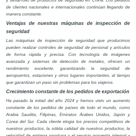
y desarrollo de productos de seguridad en China. Los pedidos
de clientes nacionales e internacionales continúan llegando de
manera constante.
Ventajas de nuestras máquinas de inspección de
seguridad
Las máquinas de inspección de seguridad que producimos
pueden realizar controles de seguridad de personal y artículos
de forma rápida y precisa. Con tecnología de imágenes
avanzada y sistemas de detección de metales, ofrecen un
rendimiento excelente, garantizando la seguridad de
aeropuertos, estaciones y otros lugares importantes, al tiempo
que garantizan un paso sin problemas para los viajeros.
Crecimiento constante de los pedidos de exportación
Ha pasado la mitad del año 2024 y hemos visto un aumento
constante de los pedidos de países de todo el mundo, como
Arabia Saudita, Filipinas, Emiratos Árabes Unidos, Japón y
Corea del Sur. Cada cliente elogia los precios competitivos de
nuestros productos, la sólida calidad de nuestros productos, la
velocidad de entrega oportuna y el servicio posventa integral y