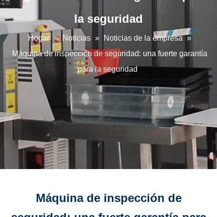
la seguridad
Hogar
»
Noticias
»
Noticias de la empresa
»
Máquina de inspección de seguridad: una fuerte garantía
para la seguridad
Máquina de inspección de