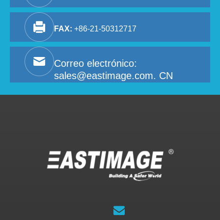
FAX:
+86-21-50312717
Correo electrónico:
sales@eastimage.com. CN