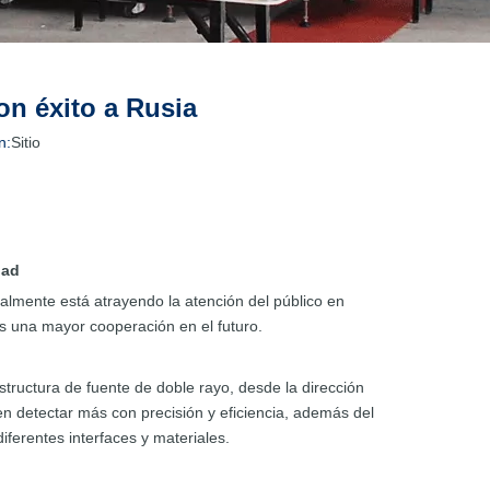
on éxito a Rusia
n:
Sitio
dad
ualmente está atrayendo la atención del público en
s una mayor cooperación en el futuro.
ructura de fuente de doble rayo, desde la dirección
eden detectar más con precisión y eficiencia, además del
erentes interfaces y materiales.