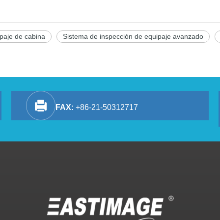
paje de cabina
Sistema de inspección de equipaje avanzado
FAX:
+86-21-50312717