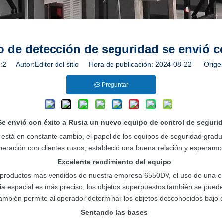
 de detección de seguridad se envió c
:
2
Autor:Editor del sitio Hora de publicación: 2024-08-22 Orige
Preguntar
Se envió con éxito a Rusia un nuevo equipo de control de seguri
l está en constante cambio, el papel de los equipos de seguridad grad
eración con clientes rusos, estableció una buena relación y esperamo
Excelente rendimiento del equipo
 productos más vendidos de nuestra empresa 6550DV, el uso de una est
istancia espacial es más preciso, los objetos superpuestos también se pu
ién permite al operador determinar los objetos desconocidos bajo dif
Sentando las bases