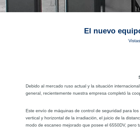
El nuevo equipo
Vistas
Debido al mercado ruso actual y la situación internaciona
general, recientemente nuestra empresa completó la coop
Este envío de máquinas de control de seguridad para los
vertical y horizontal de la irradiación, el juicio de la d
modo de escaneo mejorado que posee el 6550DV, pero tamb