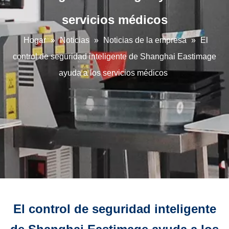
servicios médicos
Hogar
»
Noticias
»
Noticias de la empresa
»
El
control de seguridad inteligente de Shanghai Eastimage
ayuda a los servicios médicos
El control de seguridad inteligente