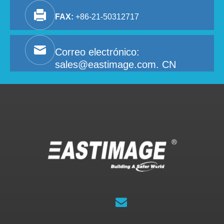
FAX:
+86-21-50312717
Correo electrónico:
sales@eastimage.com. CN