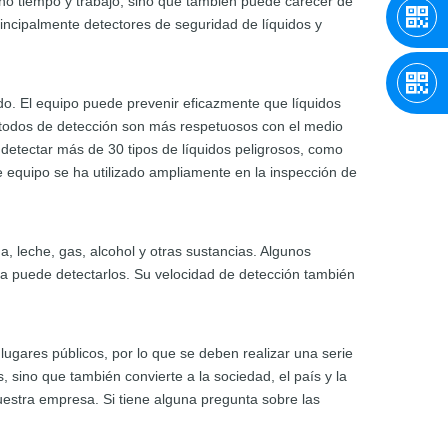
ho tiempo y trabajo, sino que también puede carecer de
incipalmente detectores de seguridad de líquidos y
ido. El equipo puede prevenir eficazmente que líquidos
métodos de detección son más respetuosos con el medio
detectar más de 30 tipos de líquidos peligrosos, como
de equipo se ha utilizado ampliamente en la inspección de
a, leche, gas, alcohol y otras sustancias. Algunos
ema puede detectarlos. Su velocidad de detección también
ugares públicos, por lo que se deben realizar una serie
 sino que también convierte a la sociedad, el país y la
uestra empresa. Si tiene alguna pregunta sobre las