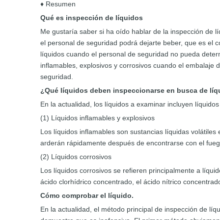
♦ Resumen
Qué es
inspección de líquidos
Me gustaría saber si ha oído hablar de la inspección de l
el personal de seguridad podrá dejarte beber, que es el c
líquidos cuando el personal de seguridad no pueda determi
inflamables, explosivos y corrosivos cuando el embalaje d
seguridad.
¿Qué líquidos deben inspeccionarse en busca de lí
En la actualidad, los líquidos a examinar incluyen líquidos
(1) Líquidos inflamables y explosivos
Los líquidos inflamables son sustancias líquidas volátiles
arderán rápidamente después de encontrarse con el fuego,
(2) Líquidos corrosivos
Los líquidos corrosivos se refieren principalmente a líqui
ácido clorhídrico concentrado, el ácido nítrico concentra
Cómo comprobar el líquido.
En la actualidad, el método principal de inspección de lí