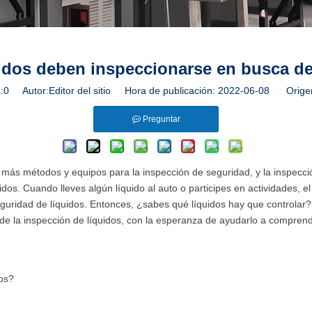
idos deben inspeccionarse en busca de
:
0
Autor:Editor del sitio Hora de publicación: 2022-06-08 Orige
Preguntar
 más métodos y equipos para la inspección de seguridad, y la inspecció
os. Cuando lleves algún líquido al auto o participes en actividades, e
seguridad de líquidos. Entonces, ¿sabes qué líquidos hay que controla
e la inspección de líquidos, con la esperanza de ayudarlo a comprend
dos?