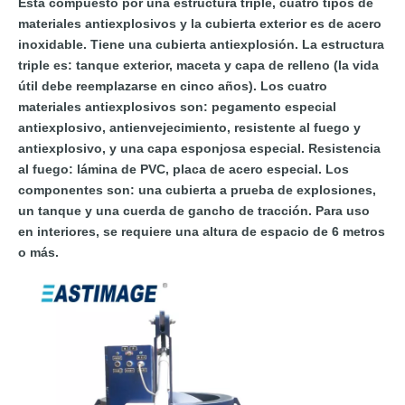
Está compuesto por una estructura triple, cuatro tipos de
materiales antiexplosivos y la cubierta exterior es de acero
inoxidable. Tiene una cubierta antiexplosión. La estructura
triple es: tanque exterior, maceta y capa de relleno (la vida
útil debe reemplazarse en cinco años). Los cuatro
materiales antiexplosivos son: pegamento especial
antiexplosivo, antienvejecimiento, resistente al fuego y
antiexplosivo, y una capa esponjosa especial. Resistencia
al fuego: lámina de PVC, placa de acero especial. Los
componentes son: una cubierta a prueba de explosiones,
un tanque y una cuerda de gancho de tracción. Para uso
en interiores, se requiere una altura de espacio de 6 metros
o más.