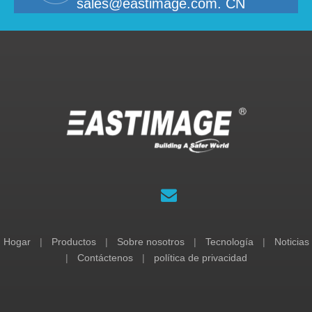
sales@eastimage.com. CN
Hogar
|
Productos
|
Sobre nosotros
|
Tecnología
|
Noticias
|
Contáctenos
|
política de privacidad