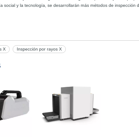
ía social y la tecnología, se desarrollarán más métodos de inspección 
s X
Inspección por rayos X
s