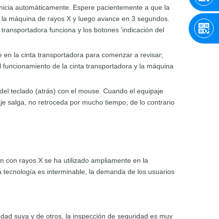
inicia automáticamente. Espere pacientemente a que la
de la máquina de rayos X y luego avance en 3 segundos.
 transportadora funciona y los botones 'indicación del
e en la cinta transportadora para comenzar a revisar;
 funcionamiento de la cinta transportadora y la máquina
 del teclado (atrás) con el mouse. Cuando el equipaje
aje salga, no retroceda por mucho tiempo, de lo contrario
n con rayos X se ha utilizado ampliamente en la
la tecnología es interminable, la demanda de los usuarios
edad suya y de otros, la inspección de seguridad es muy