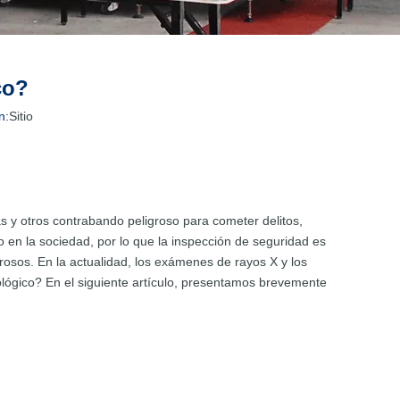
co?
n:
Sitio
 y otros contrabando peligroso para cometer delitos,
n la sociedad, por lo que la inspección de seguridad es
rosos. En la actualidad, los exámenes de rayos X y los
ógico? En el siguiente artículo, presentamos brevemente