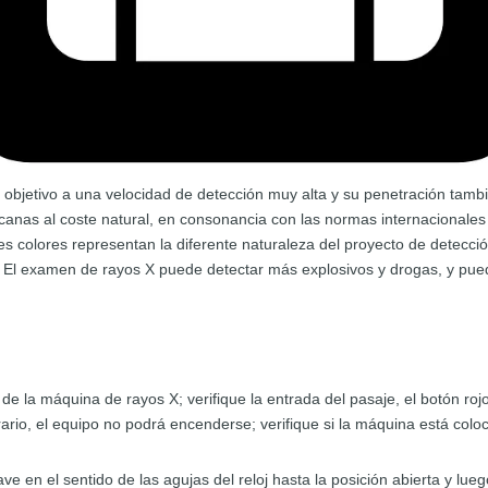
 objetivo a una velocidad de detección muy alta y su penetración tamb
canas al coste natural, en consonancia con las normas internacionales
tes colores representan la diferente naturaleza del proyecto de detecci
 El examen de rayos X puede detectar más explosivos y drogas, y pue
a de la máquina de rayos X; verifique la entrada del pasaje, el botón 
ntrario, el equipo no podrá encenderse; verifique si la máquina está co
lave en el sentido de las agujas del reloj hasta la posición abierta y lu