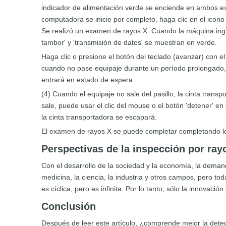
indicador de alimentación verde se enciende en ambos ex
computadora se inicie por completo, haga clic en el icon
Se realizó un examen de rayos X. Cuando la máquina ingresa
tambor' y 'transmisión de datos' se muestran en verde.
Haga clic o presione el botón del teclado (avanzar) con el
cuando no pase equipaje durante un período prolongado, h
entrará en estado de espera.
(4) Cuando el equipaje no sale del pasillo, la cinta trans
sale, puede usar el clic del mouse o el botón 'detener' en
la cinta transportadora se escapará.
El examen de rayos X se puede completar completando lo
Perspectivas de la inspección por ray
Con el desarrollo de la sociedad y la economía, la dema
medicina, la ciencia, la industria y otros campos, pero t
es cíclica, pero es infinita. Por lo tanto, sólo la innovac
Conclusión
Después de leer este artículo, ¿comprende mejor la detec