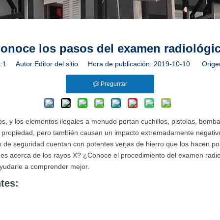
onoce los pasos del examen radiológi
:
1
Autor:Editor del sitio Hora de publicación: 2019-10-10 Orige
Preguntar
 y los elementos ilegales a menudo portan cuchillos, pistolas, bombas
 propiedad, pero también causan un impacto extremadamente negativo e
es de seguridad cuentan con potentes verjas de hierro que los hacen po
es acerca de los rayos X? ¿Conoce el procedimiento del examen radiol
ayudarle a comprender mejor.
tes: